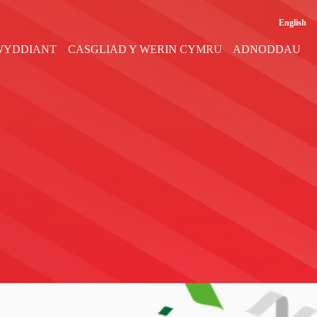
English
WYDDIANT
CASGLIAD Y WERIN CYMRU
ADNODDAU