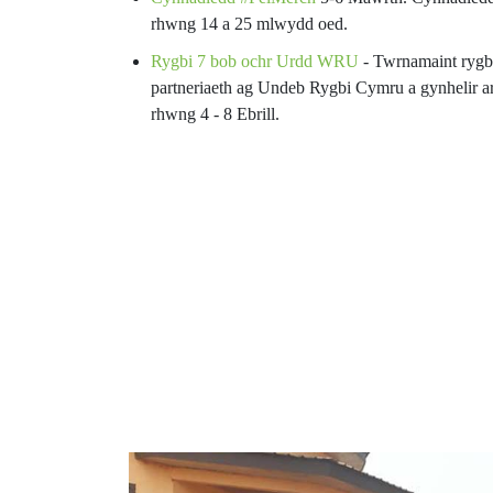
rhwng 14 a 25 mlwydd oed.
Rygbi 7 bob ochr Urdd WRU
- Twrnamaint ryg
partneriaeth ag Undeb Rygbi Cymru a gynhelir 
rhwng 4 - 8 Ebrill.