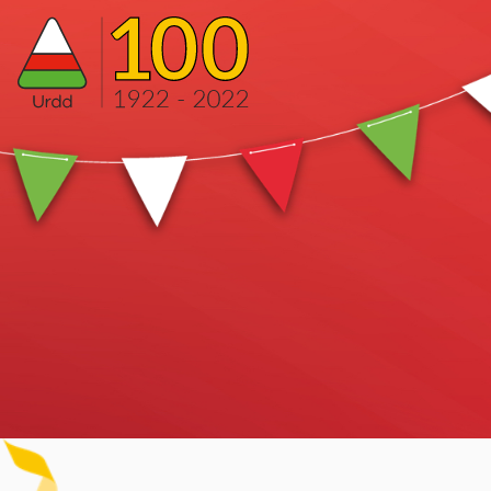
Urdd 100th Anniversary