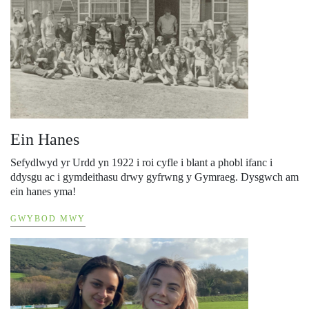
Ein Hanes
Sefydlwyd yr Urdd yn 1922 i roi cyfle i blant a phobl ifanc i
ddysgu ac i gymdeithasu drwy gyfrwng y Gymraeg. Dysgwch am
ein hanes yma!
GWYBOD MWY