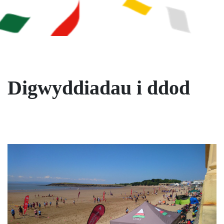
Digwyddiadau i ddod