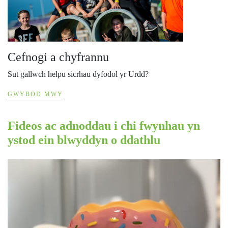
Cefnogi a chyfrannu
Sut gallwch helpu sicrhau dyfodol yr Urdd?
GWYBOD MWY
Fideos ac adnoddau i chi fwynhau yn
ystod ein blwyddyn o ddathlu